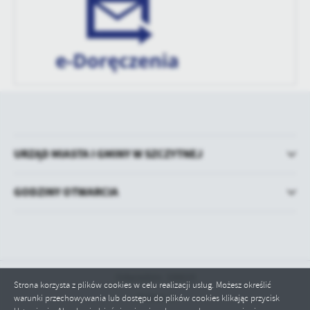
URZĄD MIASTA I GMINY W SZCZYTNEJ
GODZINY OTWARCIA
Odwiedzin: 100619
Strona korzysta z plików cookies w celu realizacji usług. Możesz określić
Online: 1
warunki przechowywania lub dostępu do plików cookies klikając przycisk